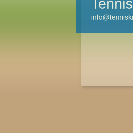
Tennis
info@tennisk