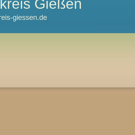
kreis Gießen
reis-giessen.de