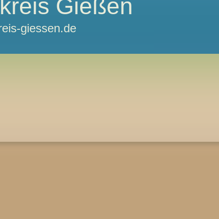
kreis Gießen
reis-giessen.de