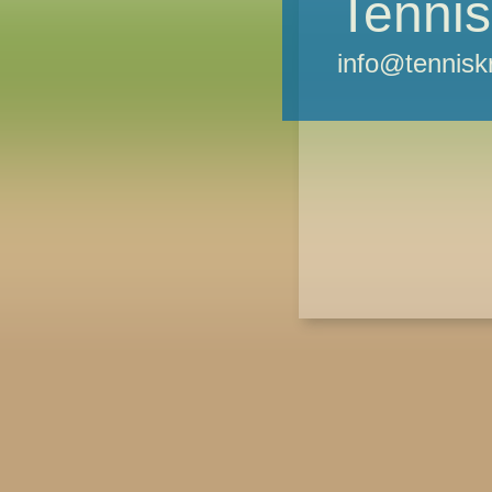
Tennis
info@tennisk